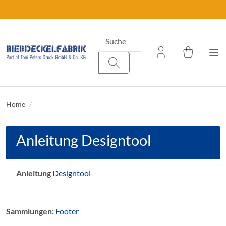
Home
Anleitung Designtool
Anleitung
Designtool
Sammlungen:
Footer