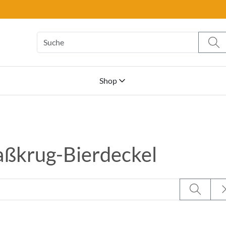
Shop
ßkrug-Bierdeckel