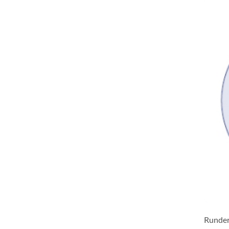
Runde