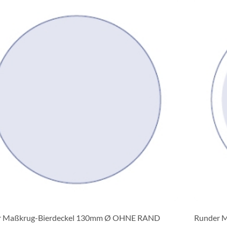
r Maßkrug-Bierdeckel 130mm Ø OHNE RAND
Runder 