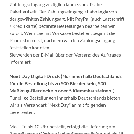
Zahlungseingang zuzüglich landesspezifische
Paketlaufzeit. Der Zahlungseingang ist abhängig von
der gewählten Zahlungsart. Mit PayPal (auch Lastschrift
/ Kreditkarte) bezahlte Bestellungen bearbeiten wir
sofort. Wenn Sie mit Vorkasse bestellen, beginnt die
Produktion erst, nachdem wir den Zahlungseingang
feststellen konnten.
Sie werden per E-Mail über den Versand des Auftrages
informiert.
Next Day Digital-Druck (Nur innerhalb Deutschlands
für die Bestellung bis zu 500 Bierdeckeln, 500
Maßkrug-Bierdeckeln oder 5 Klemmbausteinen!)
Für eilige Bestellungen innerhalb Deutschlands bieten
wir als Versandart "Next Day" an mit folgenden
Lieferzeiten:
Mo. - Fr. bis 10 Uhr bestellt, erfolgt die Lieferung am
übernächsten Werktag (keine Samstagslieferung) bis 18